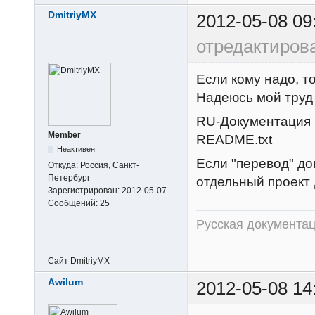
DmitriyMX
2012-05-08 09
отредактиров
Если кому надо, т
Надеюсь мой труд 
RU-Документация 
Member
README.txt
Неактивен
Если "перевод" до
Откуда:
Россия, Санкт-
Петербург
отдельный проект 
Зарегистрирован:
2012-05-07
Сообщений:
25
Русская документац
Сайт
DmitriyMX
Awilum
2012-05-08 14