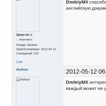
DmitriyMX
спасибо
английскую докуме
Spoon me :)
Неактивен
Откуда:
Ukraine
Зарегистрирован:
2012-04-12
Сообщений:
210
Сайт
Awilum
2012-05-12 06
DmitriyMX
интерес
каждый может ее у