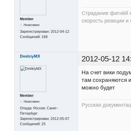
Страдание фигнёй н
Member
скорость реакции и
Неактивен
Зарегистрирован:
2012-04-12
Сообщений:
168
DmitriyMX
2012-05-12 14
На счет вики поду
там сохраняются и
можно будет
Member
Неактивен
Русская документац
Откуда:
Россия, Санкт-
Петербург
Зарегистрирован:
2012-05-07
Сообщений:
25