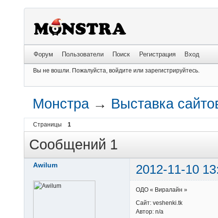
Форум
Пользователи
Поиск
Регистрация
Вход
Вы не вошли.
Пожалуйста, войдите или зарегистрируйтесь.
Монстра
→
Выставка сайто
Страницы
1
Сообщений 1
Awilum
2012-11-10 13
ОДО « Виралайн »
Сайт: veshenki.tk
Автор: n/a