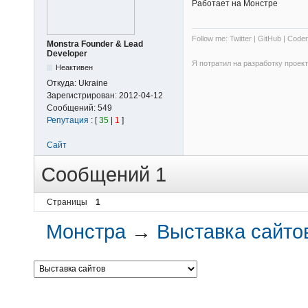
Работает на Монстре
Follow me: Twitter | GitHub | Coder
Monstra Founder & Lead
Developer
Я потратил на разработку проек
Неактивен
Откуда:
Ukraine
Зарегистрирован:
2012-04-12
Сообщений:
549
Репутация
: [
35
|
1
]
Сайт
Сообщений 1
Страницы
1
Монстра
→
Выставка сайто