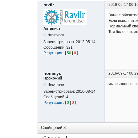
ravilr
2016-09-17 06:1
Вам не обязател
Если исполнитель
Нормальный спец
Активист
Тем более что зн
Неактивен
Зарегистрирован:
2012-05-14
Сообщений:
321
Репутация
: [
50
|
0
]
hommys
2016-09-17 08:2
Прохожий
мысль конечно ин
Неактивен
Зарегистрирован:
2016-08-14
Сообщений:
4
Репутация
: [
0
|
0
]
Сообщений 3
Страницы
1