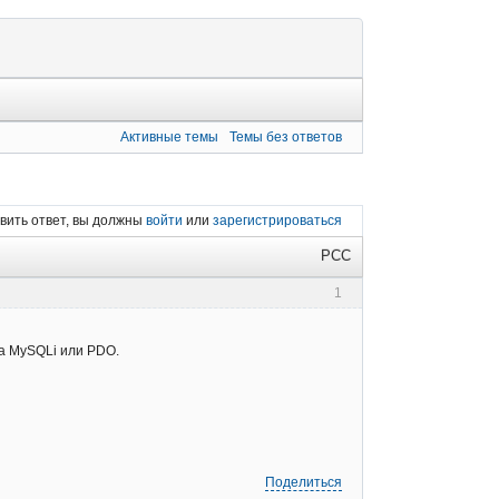
Активные темы
Темы без ответов
вить ответ, вы должны
войти
или
зарегистрироваться
РСС
1
а MySQLi или PDO.
Поделиться