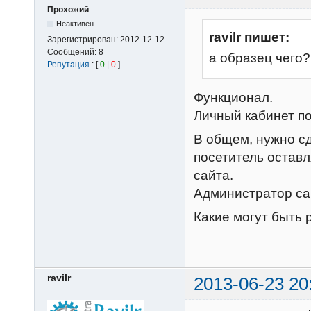
Прохожий
Неактивен
ravilr пишет:
Зарегистрирован:
2012-12-12
Сообщений:
8
а образец чего
Репутация
: [
0
|
0
]
Функционал.
Личный кабинет п
В общем, нужно сд
посетитель оставл
сайта.
Администратор сай
Какие могут быть
ravilr
2013-06-23 20