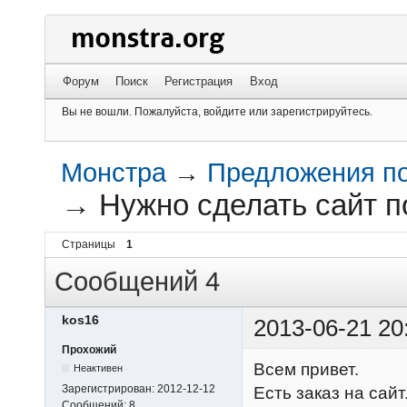
Форум
Поиск
Регистрация
Вход
Вы не вошли.
Пожалуйста, войдите или зарегистрируйтесь.
Монстра
→
Предложения по
→
Нужно сделать сайт п
Страницы
1
Сообщений 4
kos16
2013-06-21 20
Прохожий
Всем привет.
Неактивен
Зарегистрирован:
2012-12-12
Есть заказ на сай
Сообщений:
8